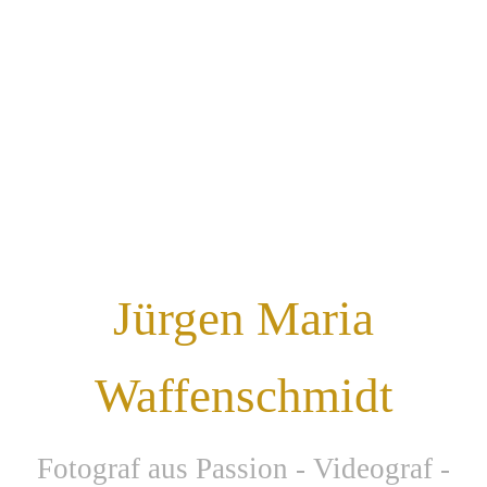
Jürgen Maria
Waffenschmidt
F
otograf aus Passion - Videograf -