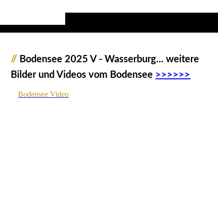
//
Bodensee 2025 V - Wasserburg... weitere
Bilder und Videos vom Bodensee
>>>>>>
Bodensee Video
1058151_Bodensee_Wasserburg_JMW
1058156_Bodensee_Wasserburg_JMW
1058157_Bodensee_Wasserburg_JMW
1058159_Bodensee_Wasserburg_JMW