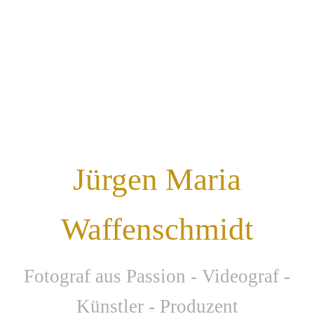
Jürgen Maria
Waffenschmidt
F
otograf aus Passion - Videograf -
Künstler - Produzent