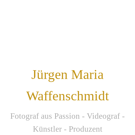
Jürgen Maria
Waffenschmidt
F
otograf aus Passion - Videograf -
Künstler - Produzent