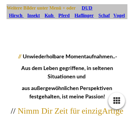
Weitere Bilder unter Menü + oder
DUD
Hirsch
Insekt
Kuh
Pferd
Haflinger
Schaf
Vogel
//
Unwiederholbare Momentaufnahmen..-
Aus dem Leben gegriffene, in seltenen
Situationen und
aus außergewöhnlichen Perspektiven
festgehalten, ist meine Passion!
//
Nimm Dir Zeit für einzigArtige
Bildwerke...