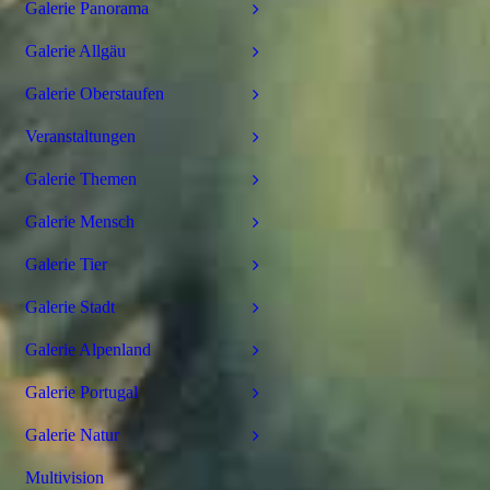
Galerie Panorama
Galerie Allgäu
Galerie Oberstaufen
Veranstaltungen
Galerie Themen
Galerie Mensch
Galerie Tier
Galerie Stadt
Galerie Alpenland
Galerie Portugal
Galerie Natur
Multivision