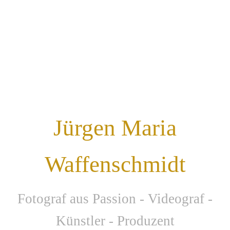
Jürgen Maria
Waffenschmidt
F
otograf aus Passion - Videograf -
Künstler - Produzent