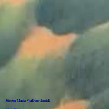
Jürgen Maria Waffenschmidt