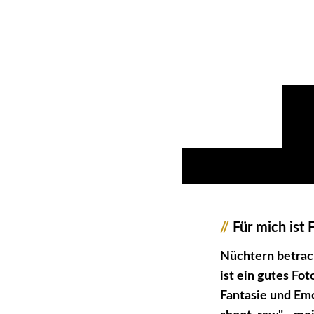
//
Für mich ist 
Nüchtern betrach
ist ein gutes Fo
Fantasie und Emo