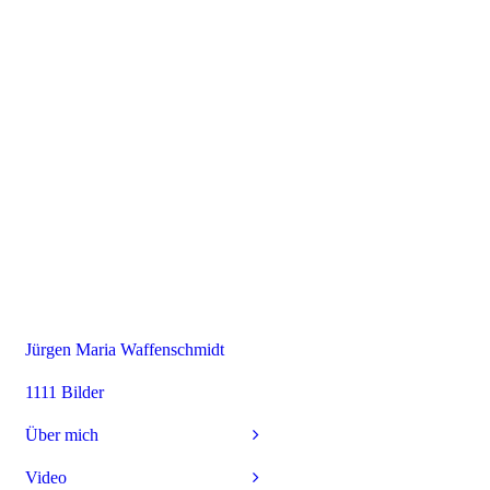
Jürgen Maria Waffenschmidt
1111 Bilder
Über mich
Video