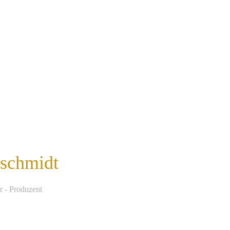
nschmidt
r - Produzent