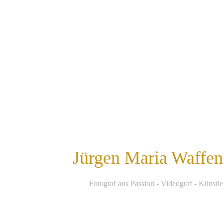
Jürgen Maria Waffe
F
otograf aus Passion - Videograf - Künstle