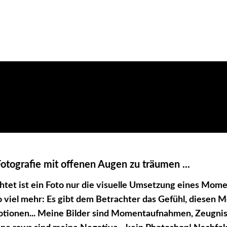
Fotografie mit offenen Augen zu träumen ...
tet ist ein Foto nur die visuelle Umsetzung eines Mome
to viel mehr: Es gibt dem Betrachter das Gefühl, diesen 
tionen... Meine Bilder sind Momentaufnahmen, Zeugniss