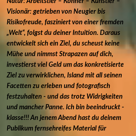
Natur:
Arbeitstier – Könner – Künstler –
Visionär: getrieben von Neugier bis
Risikofreude, fasziniert von einer fremden
„Welt“, folgst du deiner Intuition. Daraus
entwickelt sich ein Ziel, du scheust keine
Mühe und nimmst Strapazen auf dich,
investierst viel Geld um das konkretisierte
Ziel zu verwirklichen, Island mit all seinen
Facetten zu erleben und fotografisch
festzuhalten - und das trotz Widrigkeiten
und mancher Panne. I
ch bin beeindruckt -
klasse!!!
An jenem Abend hast du deinem
Publikum fernsehreifes Material für