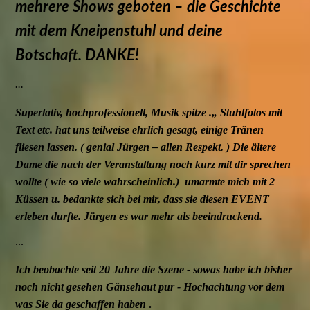
mehrere Shows geboten – die Geschichte
mit dem Kneipenstuhl und deine
Botschaft.
DANKE!
...
Superlativ, hochprofessionell, Musik spitze .„ Stuhlfotos mit
Text etc. hat uns teilweise ehrlich gesagt, einige Tränen
fliesen lassen. ( genial Jürgen – allen Respekt. ) Die ältere
Dame die nach der Veranstaltung noch kurz mit dir sprechen
wollte ( wie so viele wahrscheinlich.) umarmte mich mit 2
Küssen u. bedankte sich bei mir, dass sie diesen EVENT
erleben durfte. Jürgen es war mehr als beeindruckend.
...
Ich beobachte seit 20 Jahre die Szene - sowas habe ich bisher
noch nicht gesehen Gänsehaut pur - Hochachtung vor dem
was Sie da geschaffen haben
.