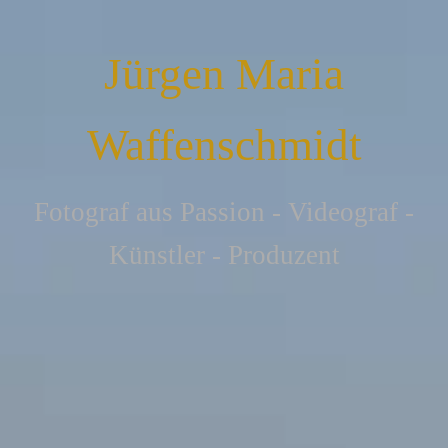
Jürgen Maria
Waffenschmidt
F
otograf aus Passion - Videograf -
Künstler - Produzent