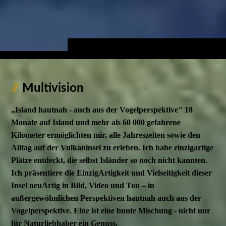
//
Multivision
„Island hautnah - auch aus der Vogelperspektive"
18
Monate auf Island und mehr als 60 000 gefahrene
Kilometer ermöglichten mir, alle Jahreszeiten sowie den
Alltag auf der Vulkaninsel zu erleben. Ich habe einzigartige
Plätze entdeckt, die selbst Isländer so noch nicht kannten.
Ich präsentiere die EinzigArtigkeit und Vielseitigkeit dieser
Insel neuArtig in Bild, Video und Ton – in
außergewöhnlichen Perspektiven hautnah auch aus der
Vogelperspektive.
Eine ist eine bunte Mischung - nicht nur
für Naturliebhaber ein Genuss.