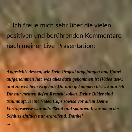
//
Ich freue mich sehr über die vielen
positiven und berührenden Kommentare
nach meiner Live-Präsentation:
Angesichts dessen, wie Dein Projekt angefangen hat, Fahrt
aufgenommen hat, was alles dazu gekommen ist (Video usw.)
und zu welchem Ergebnis Du nun gekommen bist... kann ich
Dir nur meinen tiefen Respekt zollen. Deine Bilder sind
traumhaft, Deine Video Clips sowiso vor allem Deine
Vortragsweise war mitreißend und spannend, vor allem der
Schluss einfach nur ergreifend. Danke!
...