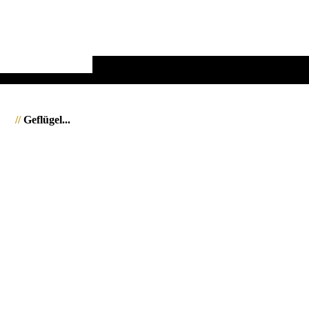
//
Geflügel...