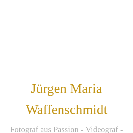
Jürgen Maria
Waffenschmidt
F
otograf aus Passion - Videograf -