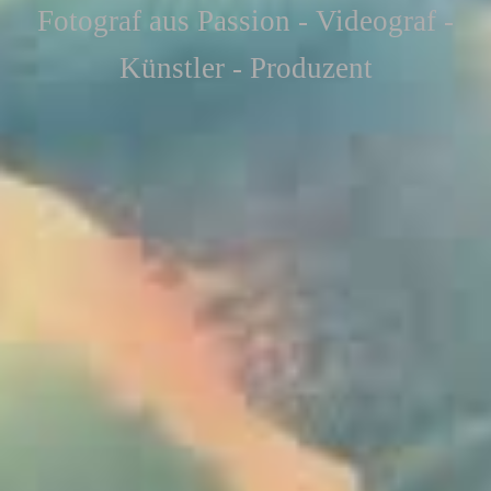
F
otograf aus Passion - Videograf -
Künstler - Produzent