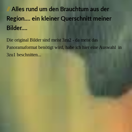
//
Alles rund um den Brauchtum aus der
Region.... ein kleiner Querschnitt meiner
Bilder....
Die original Bilder sind meist 3zu2 - da meist das
Panoramaformat benötigt wird, habe ich hier eine Auswahl in
3zu1 beschnitten...