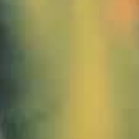
1200100_Viehscheid_Oberstaufen_2012-JWA_3zu1
1200103_Viehscheid_Oberstaufen_2012-JWA_3zu1