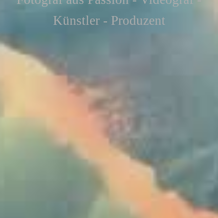
Künstler - Produzent