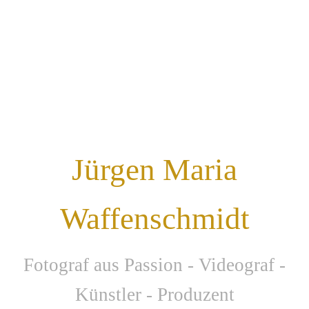
Jürgen Maria
Waffenschmidt
F
otograf aus Passion - Videograf -
Künstler - Produzent