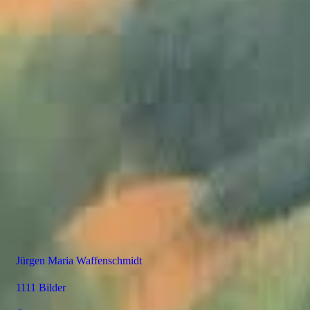
Jürgen Maria Waffenschmidt
1111 Bilder