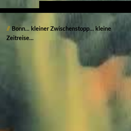
//
Bonn... kleiner Zwischenstopp... kleine
Zeitreise...
1392700_Bonn_JMW
1392701_Bonn_JMW
1392702_Bonn_JMW
1392704_Bonn_JMW
1392706_Bonn_JMW
1392707_Bonn_JMW