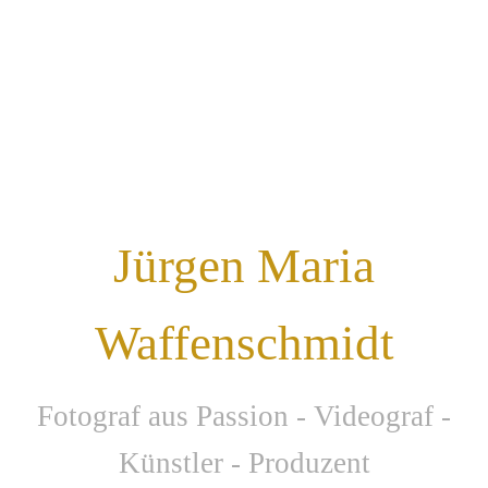
Jürgen Maria
Waffenschmidt
F
otograf aus Passion - Videograf -
Künstler - Produzent