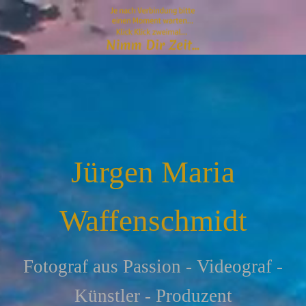
Jürgen Maria
Waffenschmidt
F
otograf aus Passion - Videograf -
Künstler - Produzent