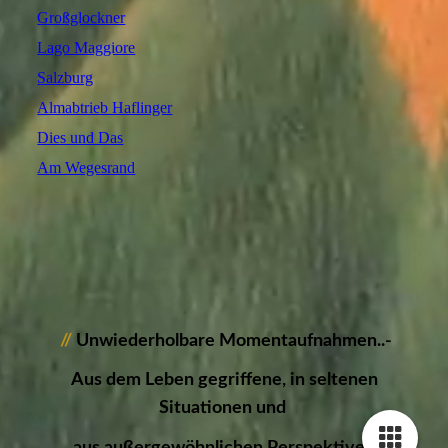
Großglockner
Lago Maggiore
Salzburg
Almabtrieb Haflinger
Dies und Das
Am Wegesrand
//
Unwiederholbare Momentaufnahmen..-
Aus dem Leben gegriffene, in seltenen
Situationen und
aus außergewöhnlichen Perspektiven