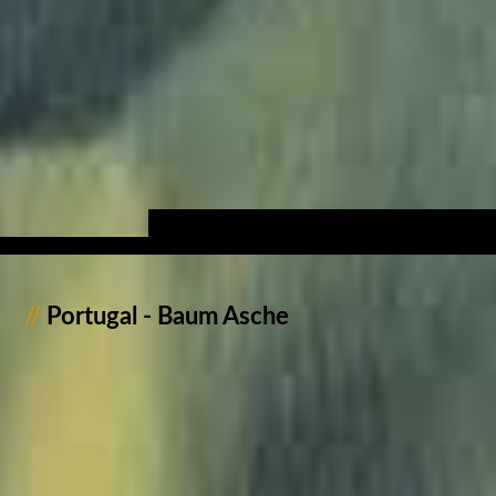
//
Portugal - Baum Asche