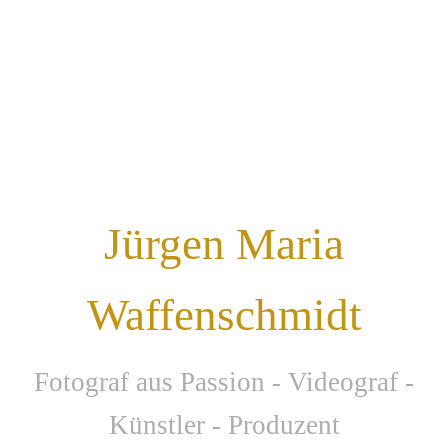
Jürgen Maria
Waffenschmidt
F
otograf aus Passion - Videograf -
Künstler - Produzent