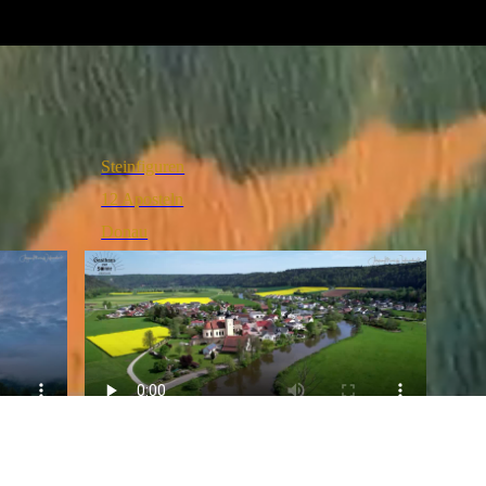
Steinfiguren
12 Aposteln
Donau