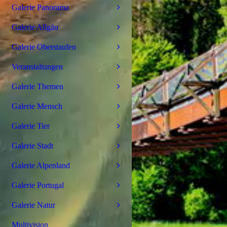
Galerie Panorama
Galerie Allgäu
Galerie Oberstaufen
Veranstaltungen
Galerie Themen
Galerie Mensch
Galerie Tier
Galerie Stadt
Galerie Alpenland
Galerie Portugal
Galerie Natur
Multivision