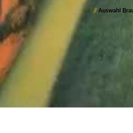
//
Auswahl Brau
0800_Auswahl_Br
0801_Auswahl_Br
0802_Auswahl_Br
0806_Auswahl_Br
0805_Auswahl_Br
0804_Auswahl_Br
0803_Auswahl_Br