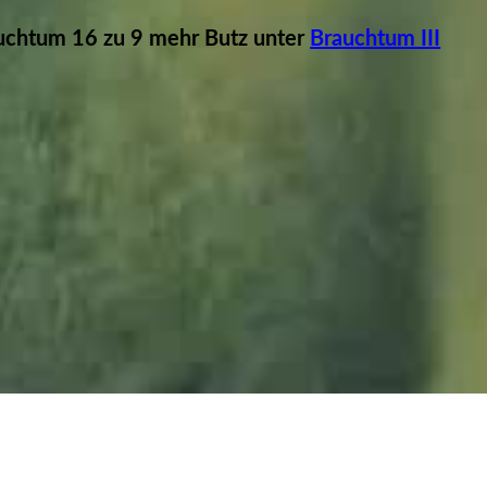
chtum 16 zu 9 mehr Butz unter
Brauchtum III
auchtum_JMW
auchtum_JMW
auchtum_JMW
auchtum_JMW
auchtum_JMW
auchtum_JMW
auchtum_JMW