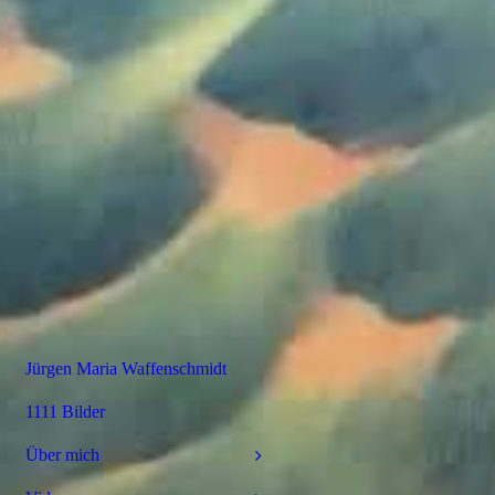
Jürgen Maria Waffenschmidt
1111 Bilder
Über mich