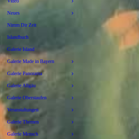
Video
Neues
Nimm Dir Zeit
Islandbuch
Galerie Island
Galerie Made in Bayern
Galerie Panorama
Galerie Allgäu
Galerie Oberstaufen
Veranstaltungen
Galerie Themen
Galerie Mensch